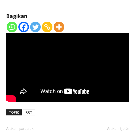
Bagikan
TOPIK
RRT
Artikulli paraprak
Artikulli tjetër