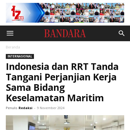
Beranda
INTERNASIONAL
Indonesia dan RRT Tanda
Tangani Perjanjian Kerja
Sama Bidang
Keselamatan Maritim
Penulis
Redaksi
-
9 November 2024