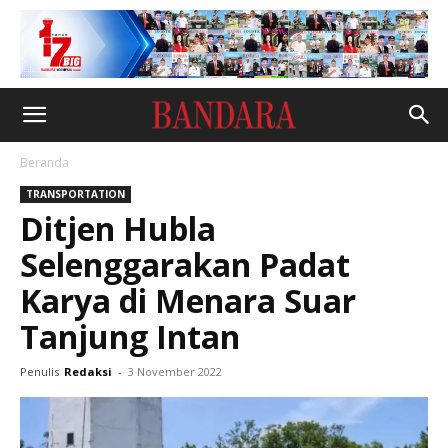
Beranda
TRANSPORTATION
Ditjen Hubla
Selenggarakan Padat
Karya di Menara Suar
Tanjung Intan
Penulis
Redaksi
-
3 November 2022