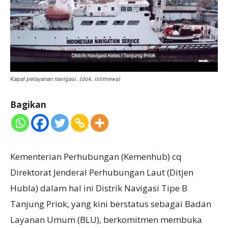
Kapal pelayanan navigasi. (dok. istimewa)
Bagikan
Kementerian Perhubungan (Kemenhub) cq
Direktorat Jenderal Perhubungan Laut (Ditjen
Hubla) dalam hal ini Distrik Navigasi Tipe B
Tanjung Priok, yang kini berstatus sebagai Badan
Layanan Umum (BLU), berkomitmen membuka