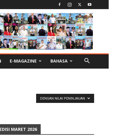
N
E-MAGAZINE
BAHASA
DENGAN NILAI PENINJAUAN
EDISI MARET 2026