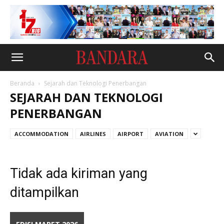
Beranda
Sejarah dan Teknologi Penerbangan
SEJARAH DAN TEKNOLOGI
PENERBANGAN
ACCOMMODATION
AIRLINES
AIRPORT
AVIATION
Tidak ada kiriman yang
ditampilkan