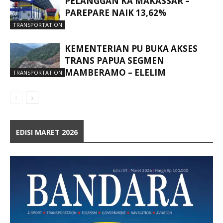
PELANGGAN KA MAKASSAR –
PAREPARE NAIK 13,62%
TRANSPORTATION
KEMENTERIAN PU BUKA AKSES
TRANS PAPUA SEGMEN
MAMBERAMO – ELELIM
TRANSPORTATION
EDISI MARET 2026