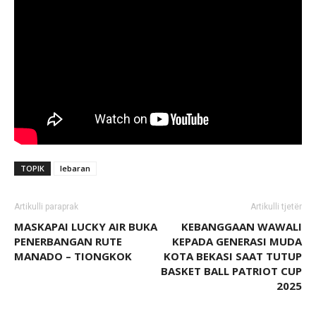
TOPIK
lebaran
Artikulli paraprak
Artikulli tjetër
MASKAPAI LUCKY AIR BUKA
KEBANGGAAN WAWALI
PENERBANGAN RUTE
KEPADA GENERASI MUDA
MANADO – TIONGKOK
KOTA BEKASI SAAT TUTUP
BASKET BALL PATRIOT CUP
2025