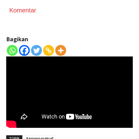
Komentar
Bagikan
TOPIK
Kemenparekraf