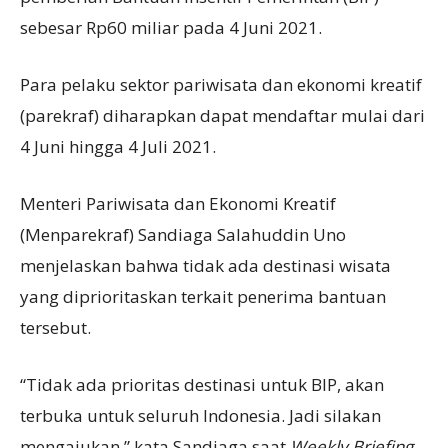
sebesar Rp60 miliar pada 4 Juni 2021.
Para pelaku sektor pariwisata dan ekonomi kreatif
(parekraf) diharapkan dapat mendaftar mulai dari
4 Juni hingga 4 Juli 2021.
Menteri Pariwisata dan Ekonomi Kreatif
(Menparekraf) Sandiaga Salahuddin Uno
menjelaskan bahwa tidak ada destinasi wisata
yang diprioritaskan terkait penerima bantuan
tersebut.
“Tidak ada prioritas destinasi untuk BIP, akan
terbuka untuk seluruh Indonesia. Jadi silakan
mengajukan,” kata Sandiaga saat
Weekly Briefing