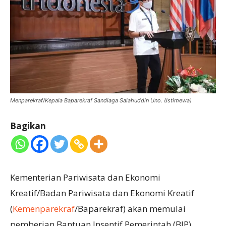
Menparekraf/Kepala Baparekraf Sandiaga Salahuddin Uno. (Istimewa)
Bagikan
Kementerian Pariwisata dan Ekonomi
Kreatif/Badan Pariwisata dan Ekonomi Kreatif
(
Kemenparekraf
/Baparekraf) akan memulai
pemberian Bantuan Insentif Pemerintah (BIP)