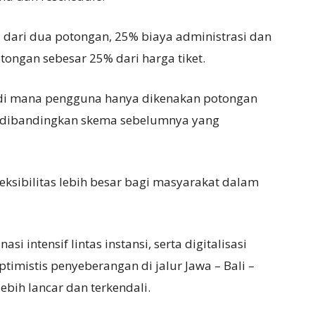
 dari dua potongan, 25% biaya administrasi dan
otongan sebesar 25% dari harga tiket.
, di mana pengguna hanya dikenakan potongan
gan dibandingkan skema sebelumnya yang
ksibilitas lebih besar bagi masyarakat dalam
i intensif lintas instansi, serta digitalisasi
imistis penyeberangan di jalur Jawa – Bali –
bih lancar dan terkendali.