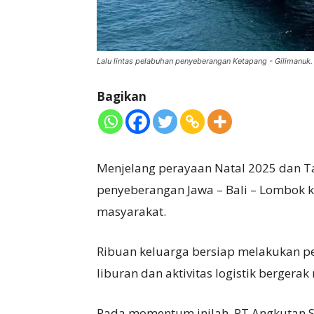
Lalu lintas pelabuhan penyeberangan Ketapang - Gilimanuk. 
Bagikan
Menjelang perayaan Natal 2025 dan Ta
penyeberangan Jawa – Bali – Lombok 
masyarakat.
Ribuan keluarga bersiap melakukan p
liburan dan aktivitas logistik bergerak
Pada momentum inilah, PT Angkutan S