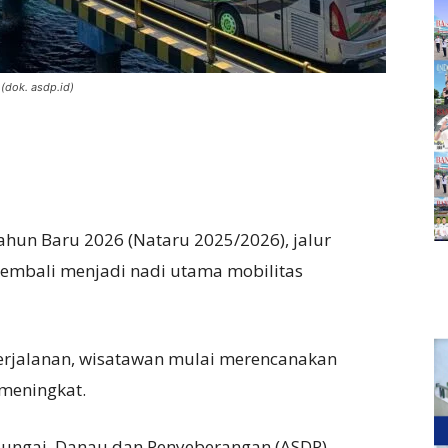
(dok. asdp.id)
hun Baru 2026 (Nataru 2025/2026), jalur
kembali menjadi nadi utama mobilitas
erjalanan, wisatawan mulai merencanakan
 meningkat.
ungai, Danau dan Penyeberangan (ASDP)