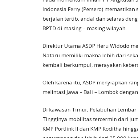
Indonesia Ferry (Persero) memastikan s
berjalan tertib, andal dan selaras de
BPTD di masing – masing wilayah.
Direktur Utama ASDP Heru Widodo m
Nataru memiliki makna lebih dari sekad
kembali berkumpul, merayakan keber
Oleh karena itu, ASDP menyiapkan ran
melintasi Jawa – Bali – Lombok dengan
Di kawasan Timur, Pelabuhan Lembar m
Tingginya mobilitas tercermin dari j
KMP Portlink II dan KMP Roditha hingg