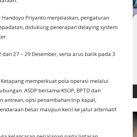
daraan.
Handoyo Priyanto menjelaskan, pengaturan
kepadatan, didukung penerapan delaying system
er.
 dan 27 – 29 Desember, serta arus balik pada 3
an Ketapang memperkuat pola operasi melalui
rhubungan. ASDP bersama KSOP, BPTD dan
n antrean, opsi penambahan trip kapal,
kendaraan besar maupun kecil ke jalur alternatif
aga kelancaran perjalanan pada lintasan