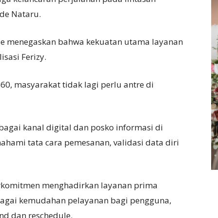
de Nataru.
e menegaskan bahwa kekuatan utama layanan
sasi Ferizy.
60, masyarakat tidak lagi perlu antre di
bagai kanal digital dan posko informasi di
ami tata cara pemesanan, validasi data diri
komitmen menghadirkan layanan prima
erbagai kemudahan pelayanan bagi pengguna,
d dan reschedule.