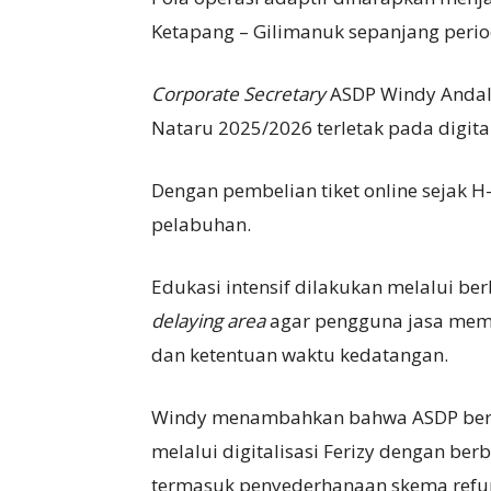
Ketapang – Gilimanuk sepanjang perio
Corporate Secretary
ASDP Windy Andal
Nataru 2025/2026 terletak pada digitali
Dengan pembelian tiket online sejak H-
pelabuhan.
Edukasi intensif dilakukan melalui ber
delaying area
agar pengguna jasa memah
dan ketentuan waktu kedatangan.
Windy menambahkan bahwa ASDP ber
melalui digitalisasi Ferizy dengan b
termasuk penyederhanaan skema refun