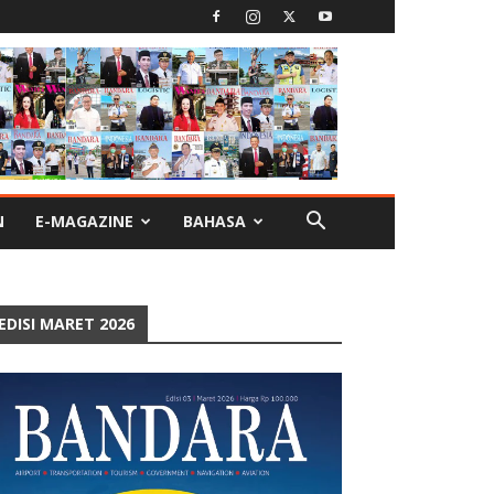
N
E-MAGAZINE
BAHASA
EDISI MARET 2026