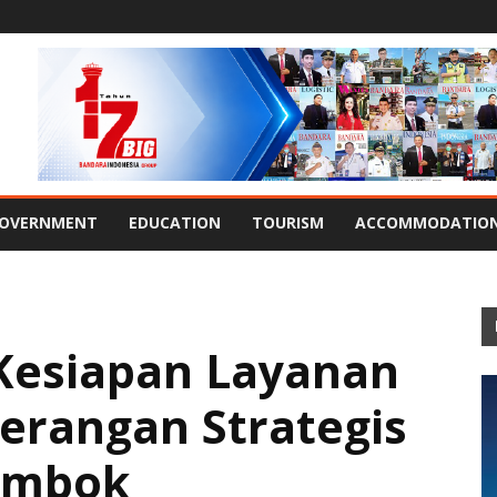
OVERNMENT
EDUCATION
TOURISM
ACCOMMODATIO
Kesiapan Layanan
berangan Strategis
Lombok