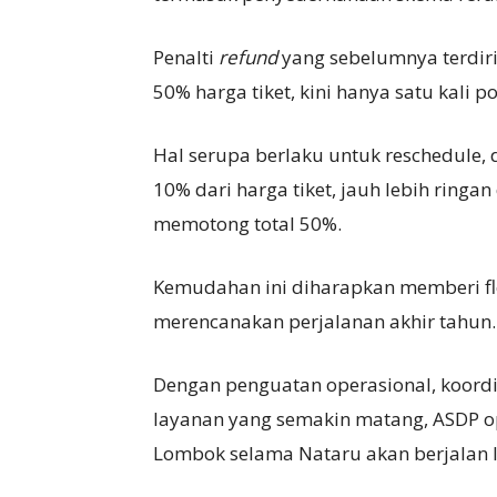
Penalti
refund
yang sebelumnya terdiri
50% harga tiket, kini hanya satu kali p
Hal serupa berlaku untuk reschedule
10% dari harga tiket, jauh lebih rin
memotong total 50%.
Kemudahan ini diharapkan memberi fle
merencanakan perjalanan akhir tahun.
Dengan penguatan operasional, koordinas
layanan yang semakin matang, ASDP opt
Lombok selama Nataru akan berjalan le