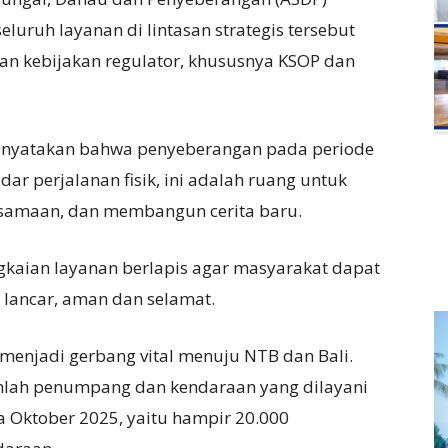
eluruh layanan di lintasan strategis tersebut
ngan kebijakan regulator, khususnya KSOP dan
enyatakan bahwa penyeberangan pada periode
ar perjalanan fisik, ini adalah ruang untuk
samaan, dan membangun cerita baru.
gkaian layanan berlapis agar masyarakat dapat
 lancar, aman dan selamat.
enjadi gerbang vital menuju NTB dan Bali.
umlah penumpang dan kendaraan yang dilayani
a Oktober 2025, yaitu hampir 20.000