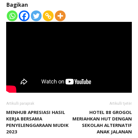
Bagikan
Artikulli paraprak
Artikulli tjetër
MENHUB APRESIASI HASIL
HOTEL 88 GROGOL
KERJA BERSAMA
MERIAHKAN HUT DENGAN
PENYELENGGARAAN MUDIK
SEKOLAH ALTERNATIF
2023
ANAK JALANAN