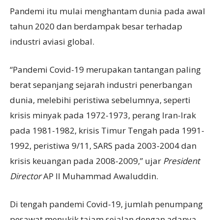
Pandemi itu mulai menghantam dunia pada awal
tahun 2020 dan berdampak besar terhadap
industri aviasi global.
“Pandemi Covid-19 merupakan tantangan paling
berat sepanjang sejarah industri penerbangan
dunia, melebihi peristiwa sebelumnya, seperti
krisis minyak pada 1972-1973, perang Iran-Irak
pada 1981-1982, krisis Timur Tengah pada 1991-
1992, peristiwa 9/11, SARS pada 2003-2004 dan
krisis keuangan pada 2008-2009,” ujar
President
Director
AP II Muhammad Awaluddin.
Di tengah pandemi Covid-19, jumlah penumpang
pesawat menukik tajam sejalan dengan adanya