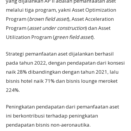
yang dijalankan AP II adalah pemanfaatan aset
melalui tiga program, yakni Asset Optimization
Program (
brown field asset
), Asset Acceleration
Program (
asset under construction
) dan Asset
Utilization Program (
green field asset
).
Strategi pemanfaatan aset dijalankan berhasil
pada tahun 2022, dengan pendapatan dari konsesi
naik 28% dibandingkan dengan tahun 2021, lalu
bisnis hotel naik 71% dan bisnis lounge meroket
224%.
Peningkatan pendapatan dari pemanfaatan aset
ini berkontribusi terhadap peningkatan
pendapatan bisnis non-aeronautika.