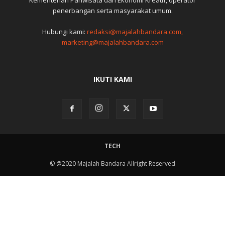
Kementerian Pariwisata dan Ekonomi Kreatif, operator
penerbangan serta masyarakat umum.
Hubungi kami:
redaksi@majalahbandara.com,
marketing@majalahbandara.com
IKUTI KAMI
TECH
© @2020 Majalah Bandara Allright Reserved