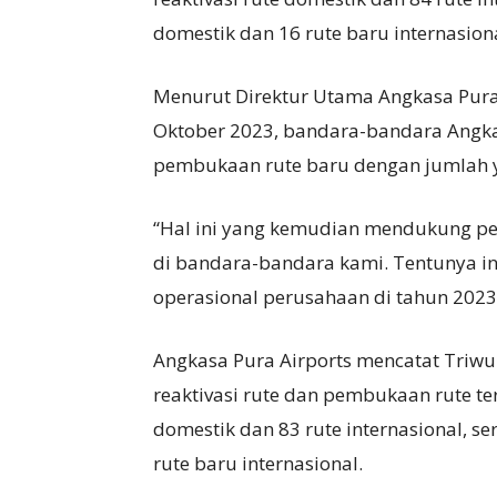
domestik dan 16 rute baru internasiona
Menurut Direktur Utama Angkasa Pura 
Oktober 2023, bandara-bandara Angkas
pembukaan rute baru dengan jumlah ya
“Hal ini yang kemudian mendukung p
di bandara-bandara kami. Tentunya ini
operasional perusahaan di tahun 2023,
Angkasa Pura Airports mencatat Triwu
reaktivasi rute dan pembukaan rute te
domestik dan 83 rute internasional, s
rute baru internasional.