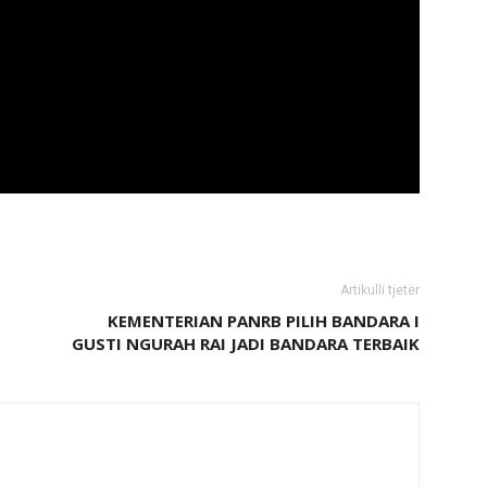
Artikulli tjetër
KEMENTERIAN PANRB PILIH BANDARA I
GUSTI NGURAH RAI JADI BANDARA TERBAIK