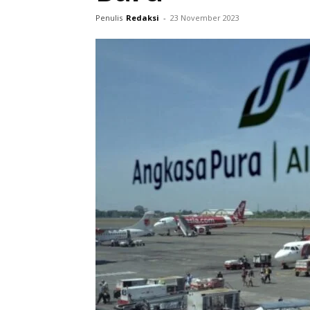
Penulis
Redaksi
-
23 November 2023