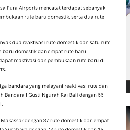
sa Pura Airports mencatat terdapat sebanyak
pembukaan rute baru domestik, serta dua rute
nyak dua reaktivasi rute domestik dan satu rute
te baru domestik dan empat rute baru
erdapat reaktivasi dan pembukaan rute baru di
ts.
tiga bandara yang melayani reaktivasi rute dan
 Bandara I Gusti Ngurah Rai Bali dengan 66
l.
n Makassar dengan 87 rute domestik dan empat
nda Surabaya dengan 73 rute domestik dan 15