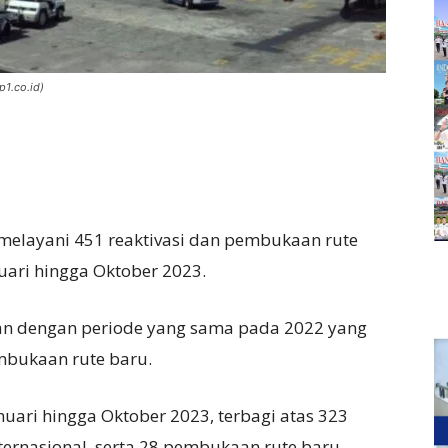
p1.co.id)
 melayani 451 reaktivasi dan pembukaan rute
ari hingga Oktober 2023.
an dengan periode yang sama pada 2022 yang
mbukaan rute baru.
nuari hingga Oktober 2023, terbagi atas 323
nternasional, serta 28 pembukaan rute baru