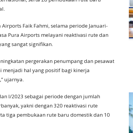
l.
Airports Faik Fahmi, selama periode Januari-
a Pura Airports melayani reaktivasi rute dan
ng sangat signifikan.
eningkatan pergerakan penumpang dan pesawat
 menjadi hal yang positif bagi kinerja
” ujarnya.
lan I/2023 sebagai periode dengan jumlah
rbanyak, yakni dengan 320 reaktivasi rute
erta tiga pembukaan rute baru domestik dan 10