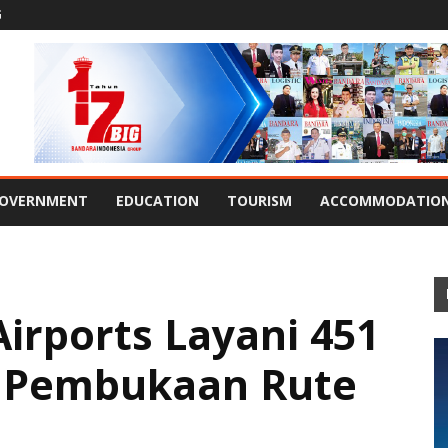
G
OVERNMENT
EDUCATION
TOURISM
ACCOMMODATIO
irports Layani 451
n Pembukaan Rute