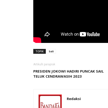
TOPIK
bali
Artikulli paraprak
PRESIDEN JOKOWI HADIRI PUNCAK SAIL
TELUK CENDRAWASIH 2023
Redaksi