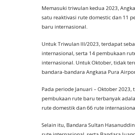
Memasuki triwulan kedua 2023, Angka
satu reaktivasi rute domestic dan 11 
baru internasional.
Untuk Triwulan III/2023, terdapat seba
internasional, serta 14 pembukaan ru
internasional. Untuk Oktober, tidak t
bandara-bandara Angkasa Pura Airpor
Pada periode Januari – Oktober 2023, 
pembukaan rute baru terbanyak adalah
rute domestik dan 66 rute internasiona
Selain itu, Bandara Sultan Hasanuddi
rute internasional, serta Bandara Jua