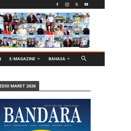
N
E-MAGAZINE
BAHASA
EDISI MARET 2026