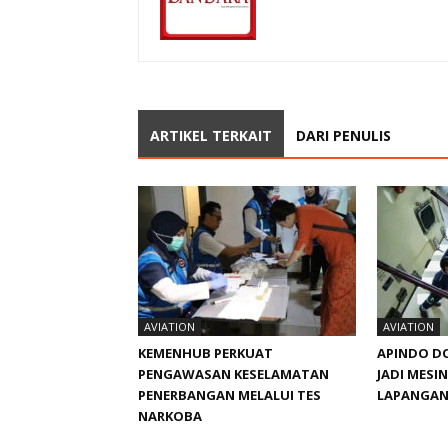
ARTIKEL TERKAIT
DARI PENULIS
AVIATION
AVIATION
KEMENHUB PERKUAT
APINDO D
PENGAWASAN KESELAMATAN
JADI MESI
PENERBANGAN MELALUI TES
LAPANGAN
NARKOBA