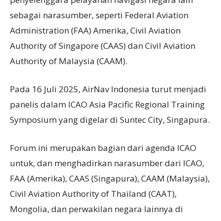
sebagai narasumber, seperti Federal Aviation
Administration (FAA) Amerika, Civil Aviation
Authority of Singapore (CAAS) dan Civil Aviation
Authority of Malaysia (CAAM).
Pada 16 Juli 2025, AirNav Indonesia turut menjadi
panelis dalam ICAO Asia Pacific Regional Training
Symposium yang digelar di Suntec City, Singapura.
Forum ini merupakan bagian dari agenda ICAO
untuk, dan menghadirkan narasumber dari ICAO,
FAA (Amerika), CAAS (Singapura), CAAM (Malaysia),
Civil Aviation Authority of Thailand (CAAT),
Mongolia, dan perwakilan negara lainnya di