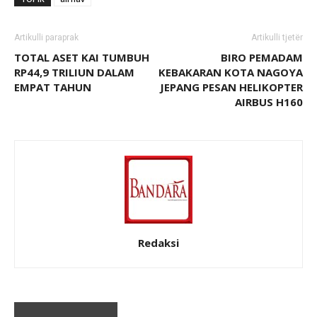
Artikulli paraprak
Artikulli tjetër
TOTAL ASET KAI TUMBUH
BIRO PEMADAM
RP44,9 TRILIUN DALAM
KEBAKARAN KOTA NAGOYA
EMPAT TAHUN
JEPANG PESAN HELIKOPTER
AIRBUS H160
Redaksi