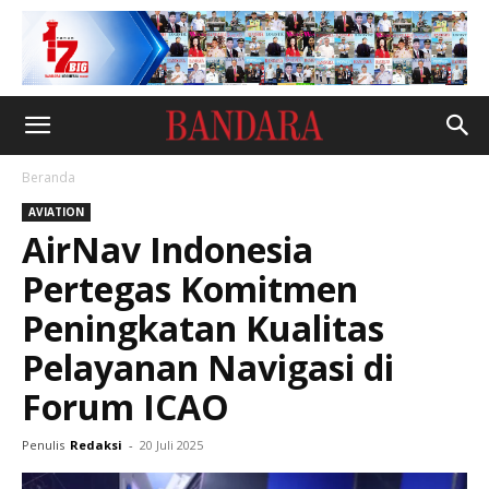
Beranda
AVIATION
AirNav Indonesia
Pertegas Komitmen
Peningkatan Kualitas
Pelayanan Navigasi di
Forum ICAO
Penulis
Redaksi
-
20 Juli 2025