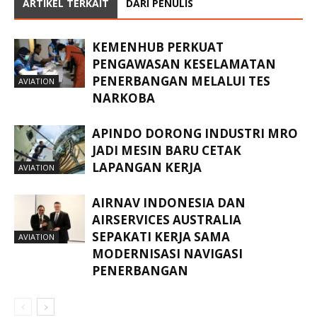
ARTIKEL TERKAIT
DARI PENULIS
KEMENHUB PERKUAT
PENGAWASAN KESELAMATAN
PENERBANGAN MELALUI TES
AVIATION
NARKOBA
APINDO DORONG INDUSTRI MRO
JADI MESIN BARU CETAK
LAPANGAN KERJA
AVIATION
AIRNAV INDONESIA DAN
AIRSERVICES AUSTRALIA
SEPAKATI KERJA SAMA
AVIATION
MODERNISASI NAVIGASI
PENERBANGAN