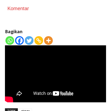
Komentar
Bagikan
TOPIK
airnav