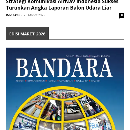
Strategi Komunikasi AirNav Indonesia Sukses
Turunkan Angka Laporan Balon Udara Liar
Redaksi
-
25 Maret 2022
0
EDISI MARET 2026