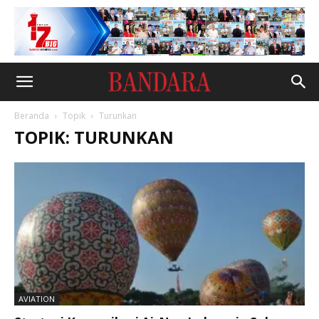
Beranda
Topik
Turunkan
TOPIK: TURUNKAN
AVIATION