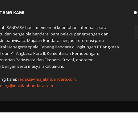
TANG KAMI
I
lah BANDARA hadir memenuhi kebutuhan informasi para
ku dan pengelola bandara, para pelaku penerbangan dan
stri pariwisata. Majalah Bandara menjadi referensi para
ral Manager/Kepala Cabang Bandara dilingkungan PT Angkasa
 I dan PT Angkasa Pura II, Kementerian Perhubungan,
nterian Pariwisata dan Ekonomi Kreatif, operator
rbangan serta masyarakat umum.
ngi kami:
redaksi@majalahbandara.com,
eting@majalahbandara.com