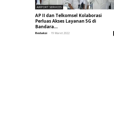
AIRPORT SERVICES
AP II dan Telkomsel Kolaborasi
Perluas Akses Layanan 5G di
Bandara...
Redaksi
-
19 Maret 2022