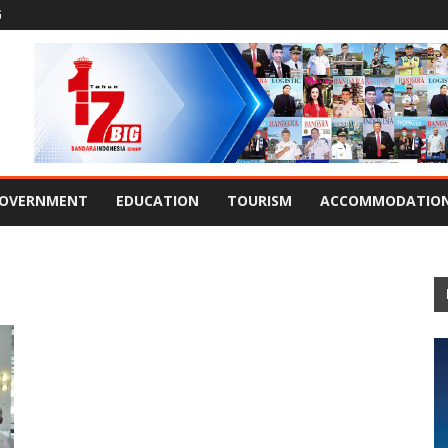
G
OVERNMENT
EDUCATION
TOURISM
ACCOMMODATIO