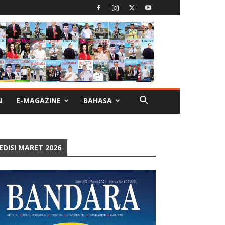
N
E-MAGAZINE
BAHASA
EDISI MARET 2026