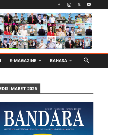
N
E-MAGAZINE
BAHASA
EDISI MARET 2026