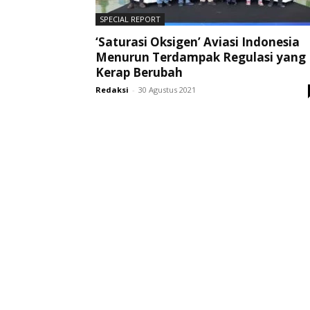
SPECIAL REPORT
‘Saturasi Oksigen’ Aviasi Indonesia
Menurun Terdampak Regulasi yang
Kerap Berubah
Redaksi
-
30 Agustus 2021