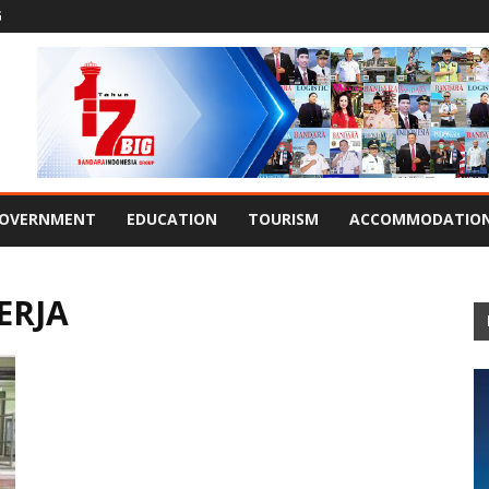
G
OVERNMENT
EDUCATION
TOURISM
ACCOMMODATIO
ERJA