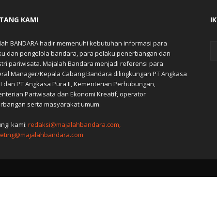
TANG KAMI
I
lah BANDARA hadir memenuhi kebutuhan informasi para
ku dan pengelola bandara, para pelaku penerbangan dan
stri pariwisata. Majalah Bandara menjadi referensi para
ral Manager/Kepala Cabang Bandara dilingkungan PT Angkasa
 I dan PT Angkasa Pura II, Kementerian Perhubungan,
nterian Pariwisata dan Ekonomi Kreatif, operator
rbangan serta masyarakat umum.
ngi kami:
redaksi@majalahbandara.com,
eting@majalahbandara.com