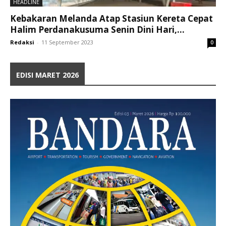
HEADLINE
Kebakaran Melanda Atap Stasiun Kereta Cepat
Halim Perdanakusuma Senin Dini Hari,...
Redaksi
-
11 September 2023
0
EDISI MARET 2026