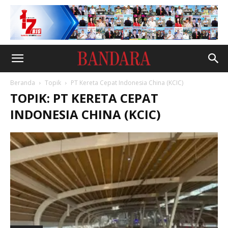
Beranda
Topik
PT Kereta Cepat Indonesia China (KCIC)
TOPIK: PT KERETA CEPAT
INDONESIA CHINA (KCIC)