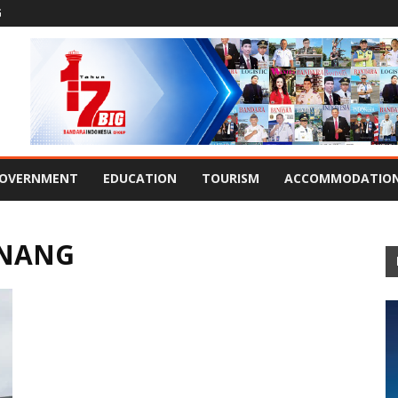
G
OVERNMENT
EDUCATION
TOURISM
ACCOMMODATIO
INANG