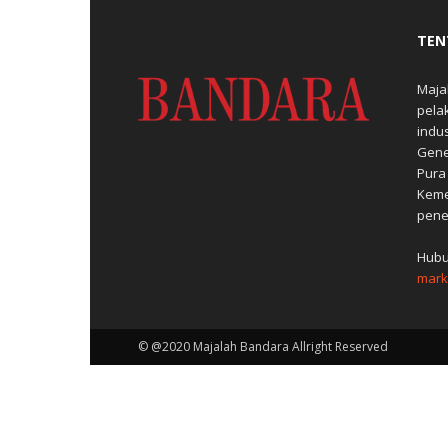
TEN
Maja
pela
indu
Gene
Pura
Keme
pene
Hubu
mark
© @2020 Majalah Bandara Allright Reserved