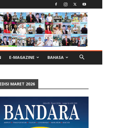
N
E-MAGAZINE
BAHASA
EDISI MARET 2026