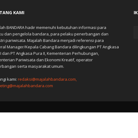
TANG KAMI
I
lah BANDARA hadir memenuhi kebutuhan informasi para
ku dan pengelola bandara, para pelaku penerbangan dan
stri pariwisata. Majalah Bandara menjadi referensi para
ral Manager/Kepala Cabang Bandara dilingkungan PT Angkasa
 I dan PT Angkasa Pura II, Kementerian Perhubungan,
nterian Pariwisata dan Ekonomi Kreatif, operator
rbangan serta masyarakat umum.
ngi kami:
redaksi@majalahbandara.com,
eting@majalahbandara.com