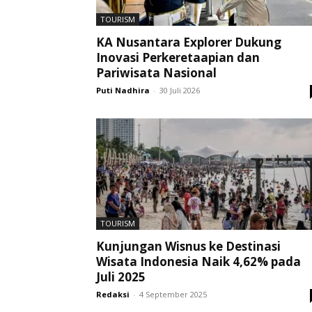
TOURISM
KA Nusantara Explorer Dukung
Inovasi Perkeretaapian dan
Pariwisata Nasional
Puti Nadhira
-
30 Juli 2026
TOURISM
Kunjungan Wisnus ke Destinasi
Wisata Indonesia Naik 4,62% pada
Juli 2025
Redaksi
-
4 September 2025