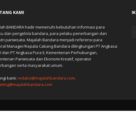
TANG KAMI
I
lah BANDARA hadir memenuhi kebutuhan informasi para
ku dan pengelola bandara, para pelaku penerbangan dan
stri pariwisata. Majalah Bandara menjadi referensi para
ral Manager/Kepala Cabang Bandara dilingkungan PT Angkasa
 I dan PT Angkasa Pura II, Kementerian Perhubungan,
nterian Pariwisata dan Ekonomi Kreatif, operator
rbangan serta masyarakat umum.
ngi kami:
redaksi@majalahbandara.com,
eting@majalahbandara.com