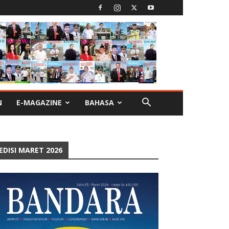
N
E-MAGAZINE
BAHASA
EDISI MARET 2026