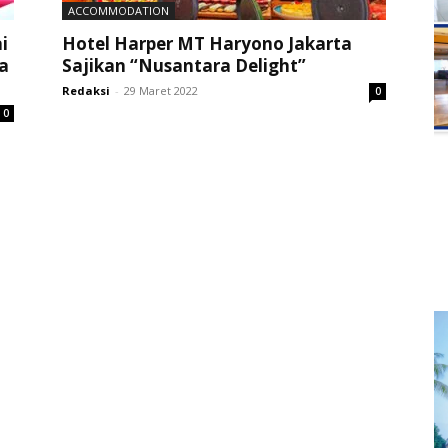
ACCOMMODATION
i
Hotel Harper MT Haryono Jakarta
a
Sajikan “Nusantara Delight”
Redaksi
-
29 Maret 2022
0
0