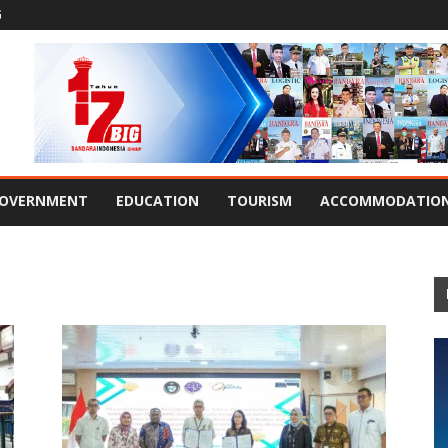
G
OVERNMENT
EDUCATION
TOURISM
ACCOMMODATIO