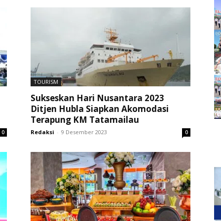
TOURISM
Sukseskan Hari Nusantara 2023
Ditjen Hubla Siapkan Akomodasi
Terapung KM Tatamailau
Redaksi
-
9 Desember 2023
0
0