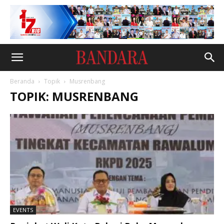
Beranda
Topik
Musrenbang
TOPIK: MUSRENBANG
EVENTS