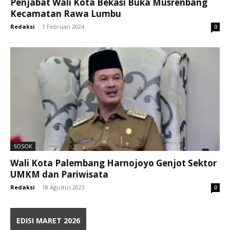
Penjabat Wali Kota Bekasi Buka Musrenbang
Kecamatan Rawa Lumbu
Redaksi
-
1 Februari 2024
0
SOSOK
Wali Kota Palembang Harnojoyo Genjot Sektor
UMKM dan Pariwisata
Redaksi
-
18 Agustus 2023
0
EDISI MARET 2026