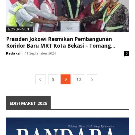
GOVERNMENT
Presiden Jokowi Resmikan Pembangunan
Koridor Baru MRT Kota Bekasi – Tomang...
Redaksi
-
11 September 2024
0
8
9
10
EDISI MARET 2026