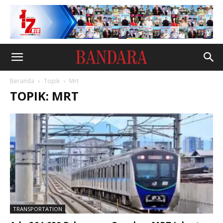
Beranda
Topik
Mrt
TOPIK: MRT
TRANSPORTATION