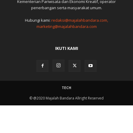
Kementerian Pariwisata dan Ekonomi Kreatif, operator
penerbangan serta masyarakat umum.
Hubungi kami:
redaksi@majalahbandara.com,
marketing@majalahbandara.com
IKUTI KAMI
TECH
© @2020 Majalah Bandara Allright Reserved