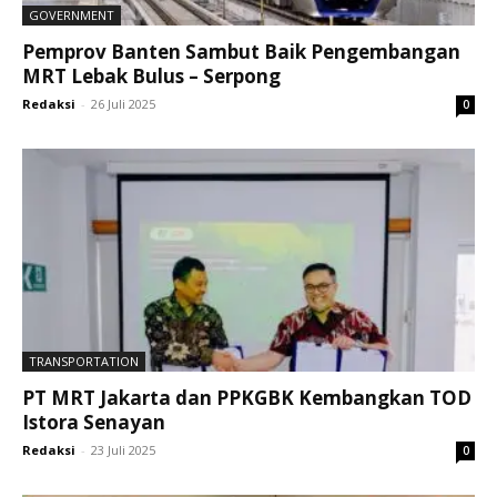
GOVERNMENT
Pemprov Banten Sambut Baik Pengembangan
MRT Lebak Bulus – Serpong
Redaksi
-
26 Juli 2025
0
TRANSPORTATION
PT MRT Jakarta dan PPKGBK Kembangkan TOD
Istora Senayan
Redaksi
-
23 Juli 2025
0