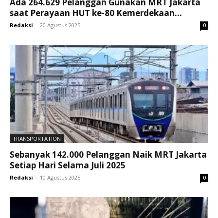
Ada 264.629 Pelanggan Gunakan MRT Jakarta
saat Perayaan HUT ke-80 Kemerdekaan...
Redaksi
-
20 Agustus 2025
0
TRANSPORTATION
Sebanyak 142.000 Pelanggan Naik MRT Jakarta
Setiap Hari Selama Juli 2025
Redaksi
-
10 Agustus 2025
0