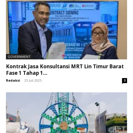
GOVERNMENT
Kontrak Jasa Konsultansi MRT Lin Timur Barat
Fase 1 Tahap 1...
Redaksi
-
23 Juli 2025
0