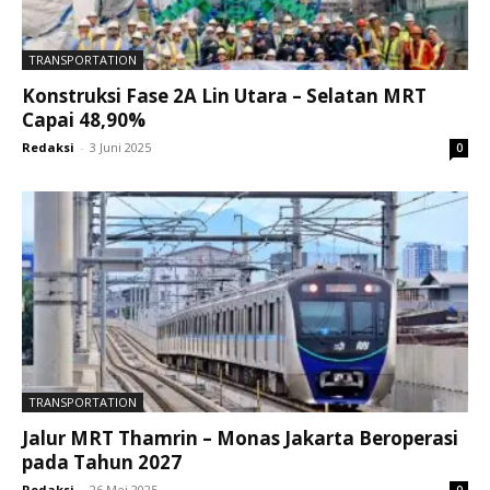
TRANSPORTATION
Konstruksi Fase 2A Lin Utara – Selatan MRT
Capai 48,90%
Redaksi
-
3 Juni 2025
0
TRANSPORTATION
Jalur MRT Thamrin – Monas Jakarta Beroperasi
pada Tahun 2027
Redaksi
-
26 Mei 2025
0