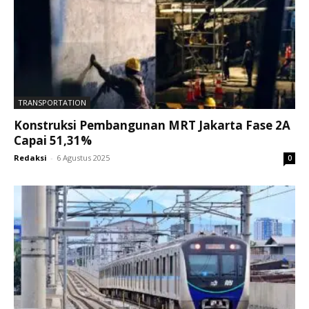
TRANSPORTATION
Konstruksi Pembangunan MRT Jakarta Fase 2A
Capai 51,31%
Redaksi
-
6 Agustus 2025
0