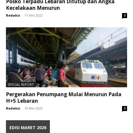
Posko Terpadu Lebaran Ditutup dan Angka
Kecelakaan Menurun
Redaksi
-
11 Mei 2022
0
SPECIAL REPORT
Pergerakan Penumpang Mulai Menurun Pada
H+5 Lebaran
Redaksi
-
10 Mei 2022
0
EDISI MARET 2026