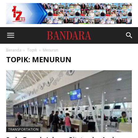
Beranda
Topik
Menurun
TOPIK: MENURUN
TRANSPORTATION