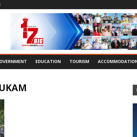
G
OVERNMENT
EDUCATION
TOURISM
ACCOMMODATIO
HUKAM