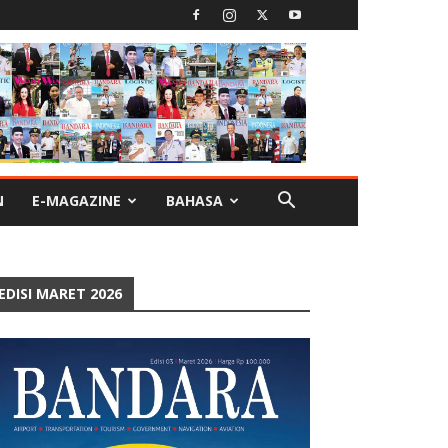
N
E-MAGAZINE
BAHASA
EDISI MARET 2026