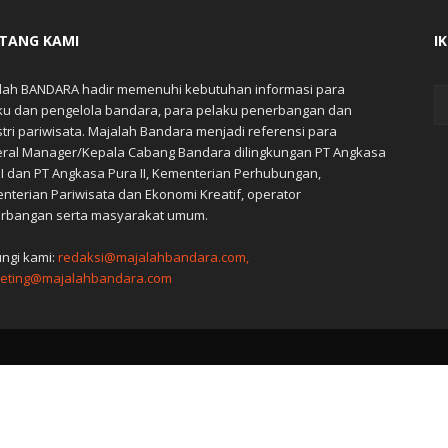
TANG KAMI
I
lah BANDARA hadir memenuhi kebutuhan informasi para
ku dan pengelola bandara, para pelaku penerbangan dan
stri pariwisata. Majalah Bandara menjadi referensi para
ral Manager/Kepala Cabang Bandara dilingkungan PT Angkasa
 I dan PT Angkasa Pura II, Kementerian Perhubungan,
nterian Pariwisata dan Ekonomi Kreatif, operator
rbangan serta masyarakat umum.
ngi kami:
redaksi@majalahbandara.com,
eting@majalahbandara.com