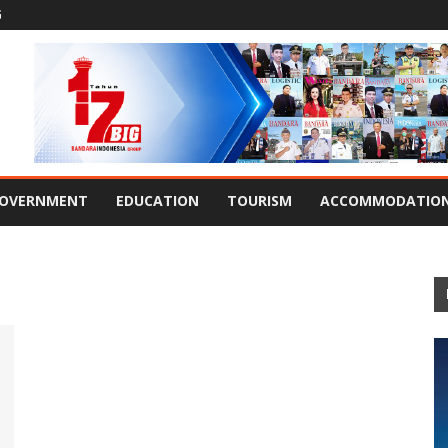
G
OVERNMENT
EDUCATION
TOURISM
ACCOMMODATIO