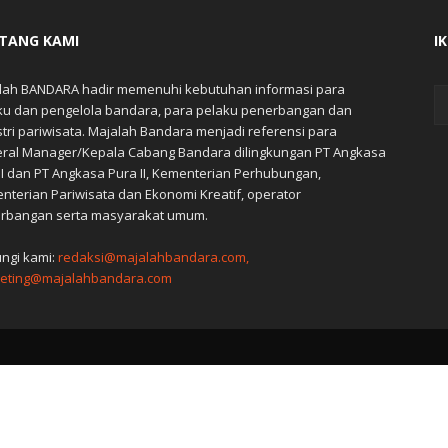
TANG KAMI
I
lah BANDARA hadir memenuhi kebutuhan informasi para
ku dan pengelola bandara, para pelaku penerbangan dan
stri pariwisata. Majalah Bandara menjadi referensi para
ral Manager/Kepala Cabang Bandara dilingkungan PT Angkasa
 I dan PT Angkasa Pura II, Kementerian Perhubungan,
nterian Pariwisata dan Ekonomi Kreatif, operator
rbangan serta masyarakat umum.
ngi kami:
redaksi@majalahbandara.com,
eting@majalahbandara.com