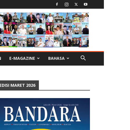
N
E-MAGAZINE
BAHASA
EDISI MARET 2026