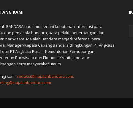
TANG KAMI
I
lah BANDARA hadir memenuhi kebutuhan informasi para
ku dan pengelola bandara, para pelaku penerbangan dan
stri pariwisata. Majalah Bandara menjadi referensi para
ral Manager/Kepala Cabang Bandara dilingkungan PT Angkasa
 I dan PT Angkasa Pura II, Kementerian Perhubungan,
nterian Pariwisata dan Ekonomi Kreatif, operator
rbangan serta masyarakat umum.
ngi kami:
redaksi@majalahbandara.com,
eting@majalahbandara.com