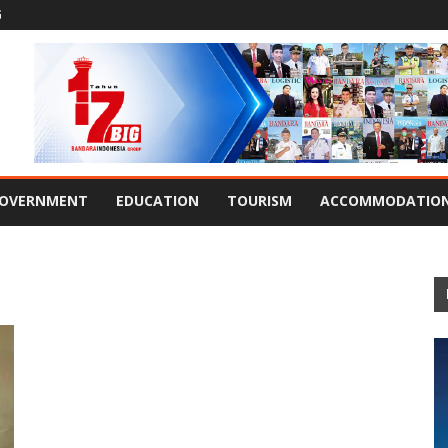
G
OVERNMENT
EDUCATION
TOURISM
ACCOMMODATIO