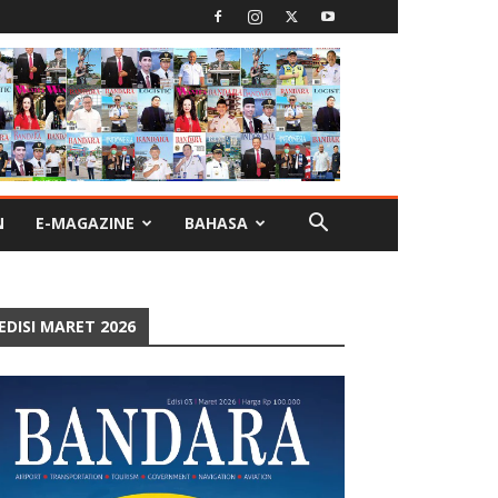
N
E-MAGAZINE
BAHASA
EDISI MARET 2026