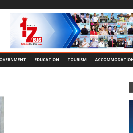
G
OVERNMENT
EDUCATION
TOURISM
ACCOMMODATIO