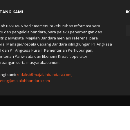
TANG KAMI
I
lah BANDARA hadir memenuhi kebutuhan informasi para
ku dan pengelola bandara, para pelaku penerbangan dan
stri pariwisata. Majalah Bandara menjadi referensi para
ral Manager/Kepala Cabang Bandara dilingkungan PT Angkasa
 I dan PT Angkasa Pura II, Kementerian Perhubungan,
nterian Pariwisata dan Ekonomi Kreatif, operator
rbangan serta masyarakat umum.
ngi kami:
redaksi@majalahbandara.com,
eting@majalahbandara.com