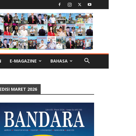
N
E-MAGAZINE
BAHASA
EDISI MARET 2026