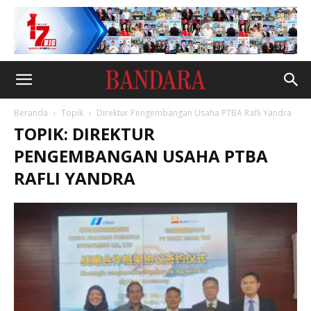
Beranda
Topik
Direktur Pengembangan Usaha PTBA Rafli Yandra
TOPIK: DIREKTUR
PENGEMBANGAN USAHA PTBA
RAFLI YANDRA