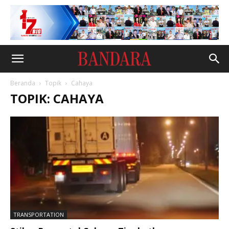
Beranda
Topik
Cahaya
TOPIK: CAHAYA
TRANSPORTATION