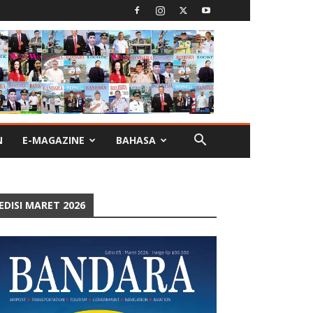
N
E-MAGAZINE
BAHASA
EDISI MARET 2026