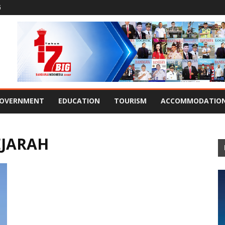
G
OVERNMENT
EDUCATION
TOURISM
ACCOMMODATIO
EJARAH