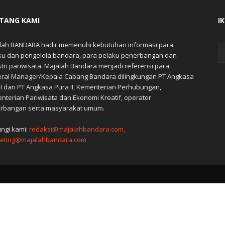
TANG KAMI
I
lah BANDARA hadir memenuhi kebutuhan informasi para
ku dan pengelola bandara, para pelaku penerbangan dan
stri pariwisata. Majalah Bandara menjadi referensi para
ral Manager/Kepala Cabang Bandara dilingkungan PT Angkasa
 I dan PT Angkasa Pura II, Kementerian Perhubungan,
nterian Pariwisata dan Ekonomi Kreatif, operator
rbangan serta masyarakat umum.
ngi kami:
redaksi@majalahbandara.com,
eting@majalahbandara.com