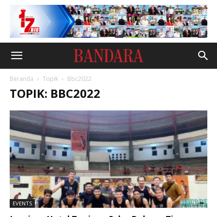
Beranda
Topik
Bbc2022
TOPIK: BBC2022
EVENTS