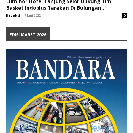
Luminor Hotel Tanjung Selor Dukung Tim
Basket Indoplus Tarakan Di Bulungan...
Redaksi
-
7 Juni 2022
0
EDISI MARET 2026