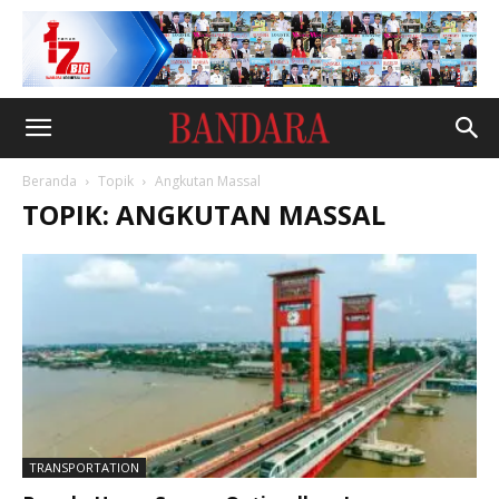
Beranda
Topik
Angkutan Massal
TOPIK: ANGKUTAN MASSAL
TRANSPORTATION