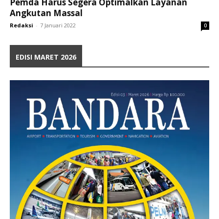
Pemda Harus Segera Optimalkan Layanan
Angkutan Massal
Redaksi
-
7 Januari 2022
0
EDISI MARET 2026