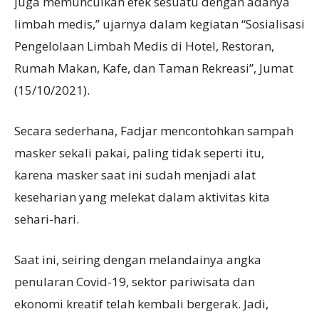
juga memunculkan efek sesuatu dengan adanya
limbah medis,” ujarnya dalam kegiatan “Sosialisasi
Pengelolaan Limbah Medis di Hotel, Restoran,
Rumah Makan, Kafe, dan Taman Rekreasi”, Jumat
(15/10/2021).
Secara sederhana, Fadjar mencontohkan sampah
masker sekali pakai, paling tidak seperti itu,
karena masker saat ini sudah menjadi alat
keseharian yang melekat dalam aktivitas kita
sehari-hari.
Saat ini, seiring dengan melandainya angka
penularan Covid-19, sektor pariwisata dan
ekonomi kreatif telah kembali bergerak. Jadi,