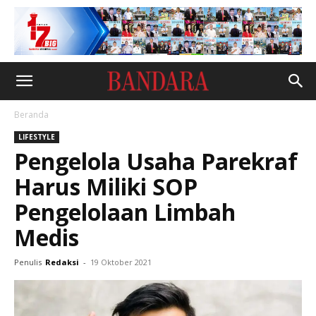
Beranda
LIFESTYLE
Pengelola Usaha Parekraf
Harus Miliki SOP
Pengelolaan Limbah
Medis
Penulis
Redaksi
-
19 Oktober 2021